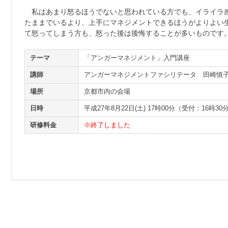
私はあまり怒るほうでないと思われている方でも、イライラ
たままでいるより、上手にマネジメントできるほうがよりよい
て怒ってしまう方も、怒った後は後悔することが多いものです
テーマ
「アンガーマネジメント」入門講座
講師
アンガーマネジメントファシリテータ 田崎慎
場所
京都市内の会場
日時
平成27年8月22日(土) 17時00分（受付：16時30
研修料金
※終了しました