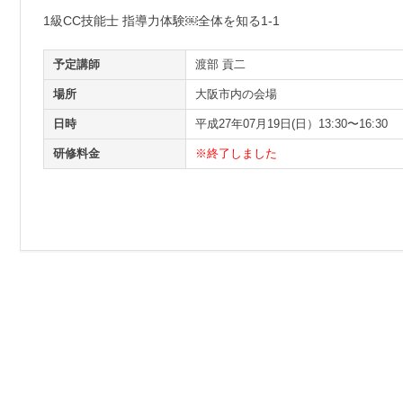
1級CC技能士 指導力体験￼全体を知る1-1
予定講師
渡部 貢二
場所
大阪市内の会場
日時
平成27年07月19日(日）13:30〜16:30
研修料金
※終了しました