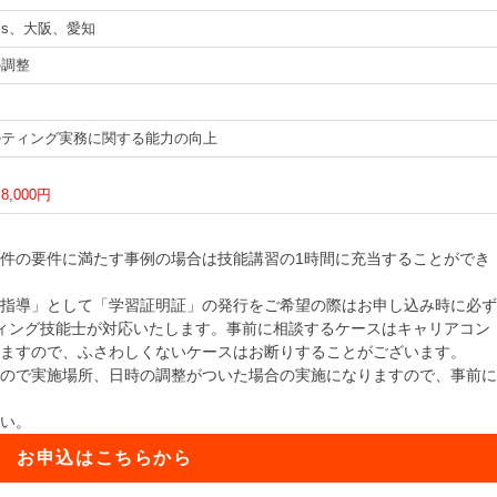
ams、大阪、愛知
の調整
ルティング実務に関する能力の向上
,000円
件の要件に満たす事例の場合は技能講習の1時間に充当することができ
指導」として「学習証明証」の発行をご希望の際はお申し込み時に必ず
ィング技能士が対応いたします。事前に相談するケースはキャリアコン
ますので、ふさわしくないケースはお断りすることがございます。
ので実施場所、日時の調整がついた場合の実施になりますので、事前に
い。
お申込はこちらから