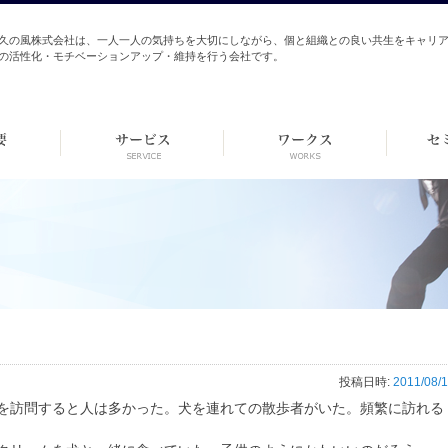
久の風株式会社は、一人一人の気持ちを大切にしながら、個と組織との良い共生をキャリ
の活性化・モチベーションアップ・維持を行う会社です。
投稿日時:
2011/08/
を訪問すると人は多かった。犬を連れての散歩者がいた。頻繁に訪れる