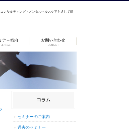
アコンサルティング・メンタルヘルスケアを通じて組
コラム
12
セミナーのご案内
過去のセミナー