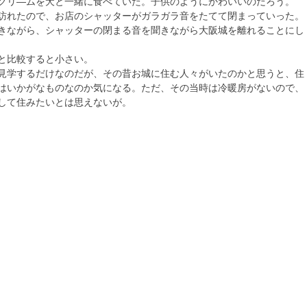
クリ―ムを犬と一緒に食べていた。子供のようにかわいいのだろう。
訪れたので、お店のシャッターがガラガラ音をたてて閉まっていった。
きながら、シャッターの閉まる音を聞きながら大阪城を離れることにし
と比較すると小さい。
見学するだけなのだが、その昔お城に住む人々がいたのかと思うと、住
はいかがなものなのか気になる。ただ、その当時は冷暖房がないので、
して住みたいとは思えないが。