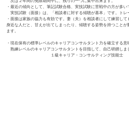
次は２年間の免除期間中に、残りの一つに集中出来ます。
・最近の傾向として、筆記試験合格、実技試験に苦戦中の方が多い
実技試験（面接）は、「相談者に対する傾聴が基本」です。トレ
・面接は家族の協力も有効です。妻（夫）を相談者にして練習して
身近な人だと、甘えが出てしまったり、傾聴する姿勢を持つことが
ます。
・現在保有の標準レベルのキャリアコンサルタント力を確立する意
熟練レベルのキャリアコンサルタントを目指して、自己研鑚しま
１級キャリア・コンサルティング技能士 渡