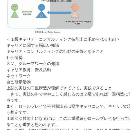
＜１級キャリア・コンサルティング技能士に求められるもの＞
キャリアに関する幅広い知識
キャリア・コンサルティングの行動の基盤となること
社会情勢
ＳＶ、グループワークの知識
キャリア教育、普及活動
ネットワーク
自己研鑽活動
上記の実技の二重構造が理解できていて、実践できること
さて、実技の中でややこしく感じるのは２級であれば一重構造に
点です。
また、ロールプレイで事例相談者は標準キャリコンで、キャリアの
う想定です。
１級ＣＣ技能士になるには、この二重構造がロールプレイを行って
ることが重要と思われます。