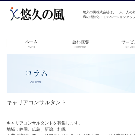
悠久の風株式会社は、一人一人の
織の活性化・モチベーションアッ
コ
ン
テ
ン
ツ
へ
ス
キ
ッ
プ
キャリアコンサルタント
キャリアコンサルタントを募集します。
地域：静岡、広島、新潟、札幌