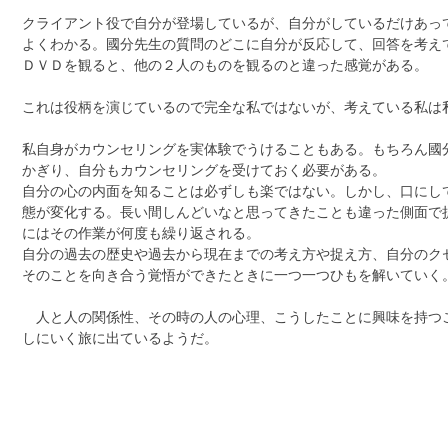
クライアント役で自分が登場しているが、自分がしているだけあっ
よくわかる。國分先生の質問のどこに自分が反応して、回答を考え
ＤＶＤを観ると、他の２人のものを観るのと違った感覚がある。
これは役柄を演じているので完全な私ではないが、考えている私は
私自身がカウンセリングを実体験でうけることもある。もちろん國
かぎり、自分もカウンセリングを受けておく必要がある。
自分の心の内面を知ることは必ずしも楽ではない。しかし、口にし
態が変化する。長い間しんどいなと思ってきたことも違った側面で
にはその作業が何度も繰り返される。
自分の過去の歴史や過去から現在までの考え方や捉え方、自分のク
そのことを向き合う覚悟ができたときに一つ一つひもを解いていく
人と人の関係性、その時の人の心理、こうしたことに興味を持つ
しにいく旅に出ているようだ。