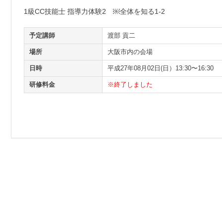
1級CC技能士 指導力体験2 ￼全体を知る1-2
予定講師
渡部 貢二
場所
大阪市内の会場
日時
平成27年08月02日(日）13:30〜16:30
研修料金
※終了しました