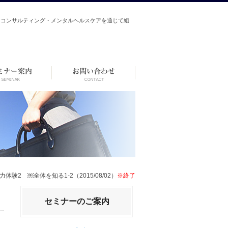
アコンサルティング・メンタルヘルスケアを通じて組
力体験2 ￼全体を知る1-2（2015/08/02）
※終了
セミナーのご案内