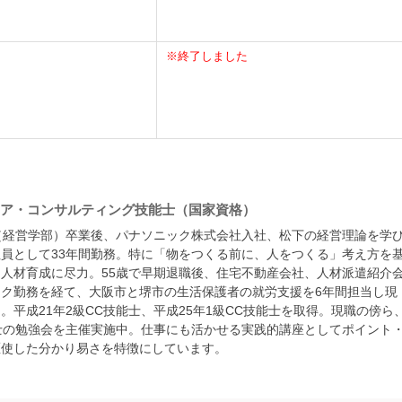
※終了しました
ャリア・コンサルティング技能士（国家資格）
（経営学部）卒業後、パナソニック株式会社入社、松下の経営理論を学
員として33年間勤務。特に「物をつくる前に、人をつくる」考え方を
人材育成に尽力。55歳で早期退職後、住宅不動産会社、人材派遣紹介
ク勤務を経て、大阪市と堺市の生活保護者の就労支援を6年間担当し現
。平成21年2級CC技能士、平成25年1級CC技能士を取得。現職の傍ら
士の勉強会を主催実施中。仕事にも活かせる実践的講座としてポイント
駆使した分かり易さを特徴にしています。