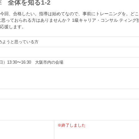
￼ 全体を知る1-2
今回、合格したい。指導は始めてなので、事前にトレーニングを。どこ
に思っておられる方はありませんか？ 1級キャリア・コンサル ティング
応援します。
めようと思っている方
）13:30〜16:30 大阪市内の会場
※終了しました